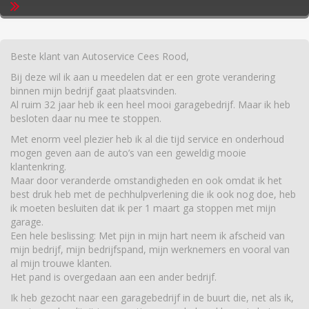
Read more
Beste klant van Autoservice Cees Rood,
Bij deze wil ik aan u meedelen dat er een grote verandering
binnen mijn bedrijf gaat plaatsvinden.
Al ruim 32 jaar heb ik een heel mooi garagebedrijf. Maar ik heb
besloten daar nu mee te stoppen.
Met enorm veel plezier heb ik al die tijd service en onderhoud
mogen geven aan de auto’s van een geweldig mooie
klantenkring.
Maar door veranderde omstandigheden en ook omdat ik het
best druk heb met de pechhulpverlening die ik ook nog doe, heb
ik moeten besluiten dat ik per 1 maart ga stoppen met mijn
garage.
Een hele beslissing: Met pijn in mijn hart neem ik afscheid van
mijn bedrijf, mijn bedrijfspand, mijn werknemers en vooral van
al mijn trouwe klanten.
Het pand is overgedaan aan een ander bedrijf.
Ik heb gezocht naar een garagebedrijf in de buurt die, net als ik,