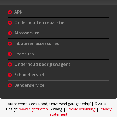
APK
Onderhoud en reparatie
Aircoservice
Inbouwen accessoires
Leenauto
Onderhoud bedrijfswagens
Schadeherstel
Bandenservice
Autoservice Cees Rood, Universeel garagebedrijf
| ©2014 |
Design:
www.sightdraft.nl
, Zwaag |
Cookie verklaring
|
Privacy
statement