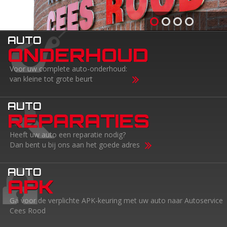
AUTO
ONDERHOUD
Voor uw complete auto-onderhoud:
van kleine tot grote beurt
Read more
AUTO
REPARATIES
Heeft uw auto een reparatie nodig?
Dan bent u bij ons aan het goede adres
Read more
AUTO
APK
Ga voor de verplichte APK-keuring met uw auto naar Autoservice
Cees Rood