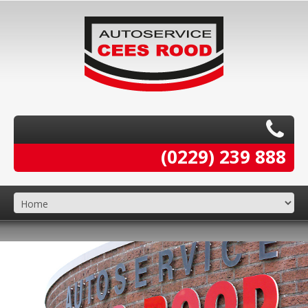
(0229) 239 888